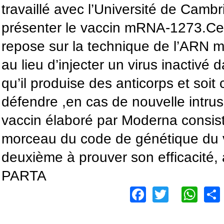
travaillé avec l’Université de Camb
présenter le vaccin mRNA-1273.Ce
repose sur la technique de l’ARN m
au lieu d’injecter un virus inactivé
qu’il produise des anticorps et soit
défendre ,en cas de nouvelle intru
vaccin élaboré par Moderna consist
morceau du code de génétique du vi
deuxième à prouver son efficacité, a
PARTA
Facebook
Twitter
Wh