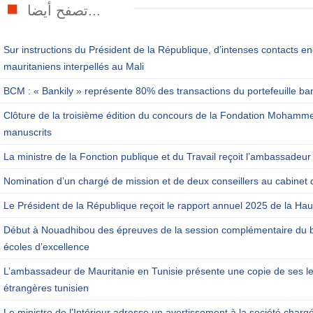
تصفح أيضا...
Sur instructions du Président de la République, d’intenses contacts en
mauritaniens interpellés au Mali
BCM : « Bankily » représente 80% des transactions du portefeuille ba
Clôture de la troisième édition du concours de la Fondation Mohamm
manuscrits
La ministre de la Fonction publique et du Travail reçoit l’ambassadeur
Nomination d’un chargé de mission et de deux conseillers au cabinet 
Le Président de la République reçoit le rapport annuel 2025 de la Haut
Début à Nouadhibou des épreuves de la session complémentaire du b
écoles d’excellence
L’ambassadeur de Mauritanie en Tunisie présente une copie de ses let
étrangères tunisien
Le ministre de l’Intérieur adresse un avertissement à la société charg