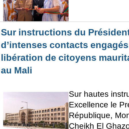
Sur instructions du Présiden
d’intenses contacts engagés 
libération de citoyens maurit
au Mali
Sur hautes instr
Excellence le Pr
République, Mo
Cheikh El Ghazou