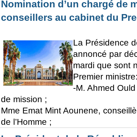
Nomination d’un chargé de m
conseillers au cabinet du Pre
La Présidence d
annoncé par décr
mardi que sont 
Premier ministre
-M. Ahmed Ould
de mission ;
Mme Emat Mint Aounene, conseillèr
de l’Homme ;