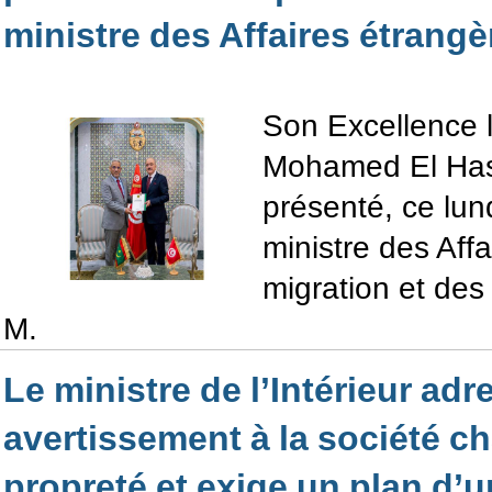
ministre des Affaires étrangè
Son Excellence 
Mohamed El Has
présenté, ce lun
ministre des Affa
migration et des 
M.
Le ministre de l’Intérieur ad
avertissement à la société ch
propreté et exige un plan d’