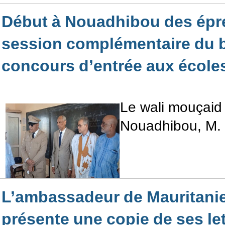
Début à Nouadhibou des épr
session complémentaire du b
concours d’entrée aux école
Le wali mouçaid 
Nouadhibou, M.
L’ambassadeur de Mauritanie
présente une copie de ses le