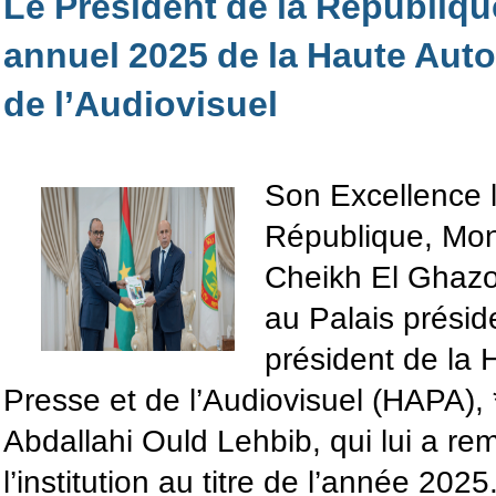
Le Président de la République
annuel 2025 de la Haute Autor
de l’Audiovisuel
Son Excellence l
République, Mo
Cheikh El Ghazou
au Palais présid
président de la 
Presse et de l’Audiovisuel (HAPA)
Abdallahi Ould Lehbib, qui lui a re
l’institution au titre de l’année 2025