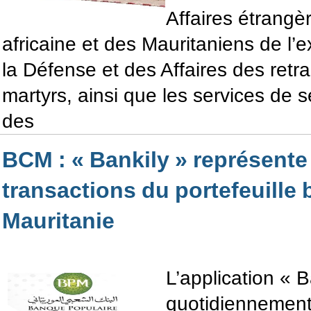
Affaires étrangè
africaine et des Mauritaniens de l’ex
la Défense et des Affaires des retr
martyrs, ainsi que les services de 
des
BCM : « Bankily » représent
transactions du portefeuille 
Mauritanie
L’application « B
quotidiennement 