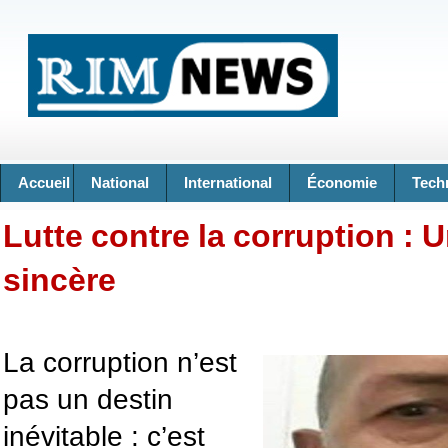
Accueil
National
International
Économie
Tech
Lutte contre la corruption : 
sincère
La corruption n’est
pas un destin
inévitable : c’est