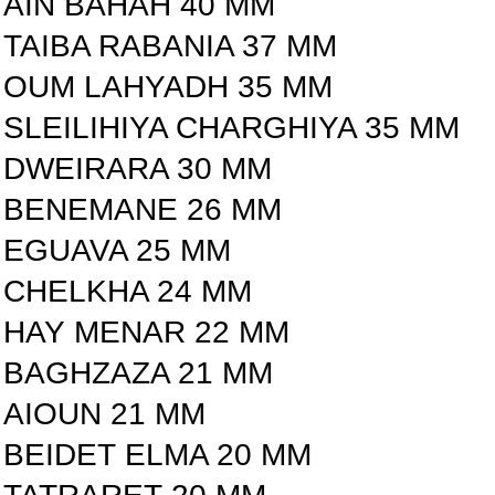
AIN BAHAH 40 MM
TAIBA RABANIA 37 MM
OUM LAHYADH 35 MM
SLEILIHIYA CHARGHIYA 35 MM
DWEIRARA 30 MM
BENEMANE 26 MM
EGUAVA 25 MM
CHELKHA 24 MM
HAY MENAR 22 MM
BAGHZAZA 21 MM
AIOUN 21 MM
BEIDET ELMA 20 MM