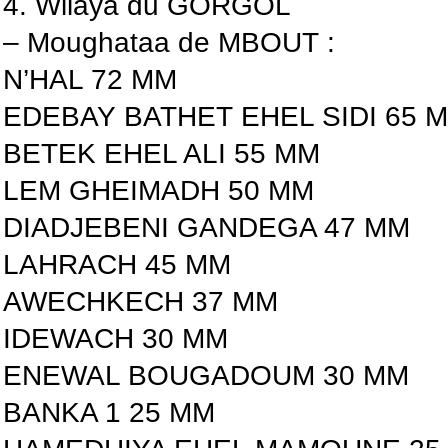
4. Wilaya du GORGOL
– Moughataa de MBOUT :
N’HAL 72 MM
EDEBAY BATHET EHEL SIDI 65 
BETEK EHEL ALI 55 MM
LEM GHEIMADH 50 MM
DIADJEBENI GANDEGA 47 MM
LAHRACH 45 MM
AWECHKECH 37 MM
IDEWACH 30 MM
ENEWAL BOUGADOUM 30 MM
BANKA 1 25 MM