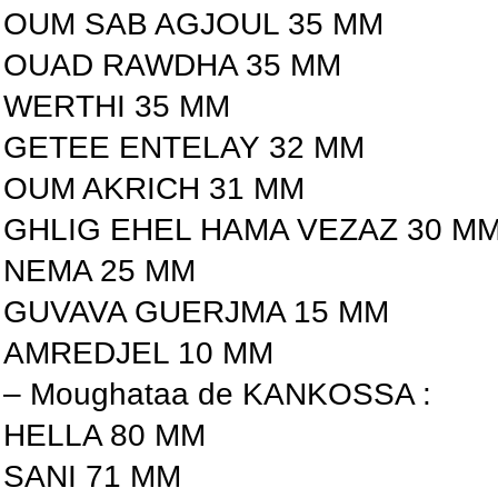
OUM SAB AGJOUL 35 MM
OUAD RAWDHA 35 MM
WERTHI 35 MM
GETEE ENTELAY 32 MM
OUM AKRICH 31 MM
GHLIG EHEL HAMA VEZAZ 30 M
NEMA 25 MM
GUVAVA GUERJMA 15 MM
AMREDJEL 10 MM
– Moughataa de KANKOSSA :
HELLA 80 MM
SANI 71 MM