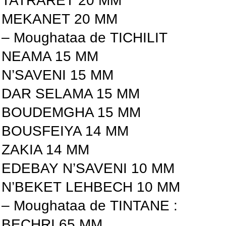
TATRARET 20 MM
MEKANET 20 MM
– Moughataa de TICHILIT
NEAMA 15 MM
N’SAVENI 15 MM
DAR SELAMA 15 MM
BOUDEMGHA 15 MM
BOUSFEIYA 14 MM
ZAKIA 14 MM
EDEBAY N’SAVENI 10 MM
N’BEKET LEHBECH 10 MM
– Moughataa de TINTANE :
BECHRI 65 MM