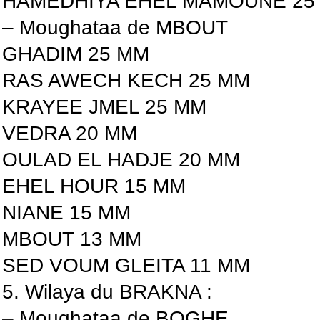
HAMEDHIYA EHEL MAMOUNE 25
– Moughataa de MBOUT
GHADIM 25 MM
RAS AWECH KECH 25 MM
KRAYEE JMEL 25 MM
VEDRA 20 MM
OULAD EL HADJE 20 MM
EHEL HOUR 15 MM
NIANE 15 MM
MBOUT 13 MM
SED VOUM GLEITA 11 MM
5. Wilaya du BRAKNA :
– Moughataa de BOGHE