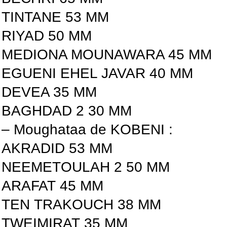
TINTANE 53 MM
RIYAD 50 MM
MEDIONA MOUNAWARA 45 MM
EGUENI EHEL JAVAR 40 MM
DEVEA 35 MM
BAGHDAD 2 30 MM
– Moughataa de KOBENI :
AKRADID 53 MM
NEEMETOULAH 2 50 MM
ARAFAT 45 MM
TEN TRAKOUCH 38 MM
TWEIMIRAT 35 MM