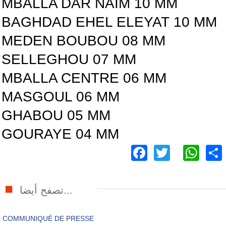
MBALLA DAR NAIM 10 MM
BAGHDAD EHEL ELEYAT 10 MM
MEDEN BOUBOU 08 MM
SELLEGHOU 07 MM
MBALLA CENTRE 06 MM
MASGOUL 06 MM
GHABOU 05 MM
GOURAYE 04 MM
Facebook
Twitter
Wh
تصفح أيضا...
COMMUNIQUÉ DE PRESSE