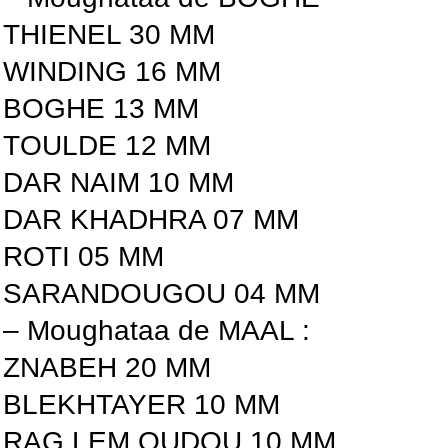
THIENEL 30 MM
WINDING 16 MM
BOGHE 13 MM
TOULDE 12 MM
DAR NAIM 10 MM
DAR KHADHRA 07 MM
ROTI 05 MM
SARANDOUGOU 04 MM
– Moughataa de MAAL :
ZNABEH 20 MM
BLEKHTAYER 10 MM
RAG LEM OUDOU 10 MM