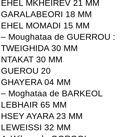
EHEL MKHEIREV 21 MM
GARALABEORI 18 MM
EHEL MOMADI 15 MM
– Moughataa de GUERROU :
TWEIGHIDA 30 MM
NTAKAT 30 MM
GUEROU 20
GHAYERA 04 MM
– Moghataa de BARKEOL
LEBHAIR 65 MM
HSEY AYARA 23 MM
LEWEISSI 32 MM