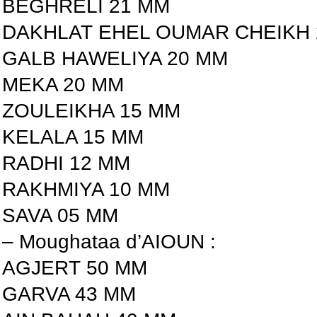
BEGHRELI 21 MM
DAKHLAT EHEL OUMAR CHEIKH 
GALB HAWELIYA 20 MM
MEKA 20 MM
ZOULEIKHA 15 MM
KELALA 15 MM
RADHI 12 MM
RAKHMIYA 10 MM
SAVA 05 MM
– Moughataa d’AIOUN :
AGJERT 50 MM
GARVA 43 MM