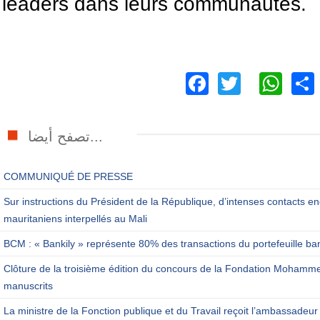
leaders dans leurs communautés.
Facebook
Twitter
Wh
تصفح أيضا...
COMMUNIQUÉ DE PRESSE
Sur instructions du Président de la République, d’intenses contacts en
mauritaniens interpellés au Mali
BCM : « Bankily » représente 80% des transactions du portefeuille ba
Clôture de la troisième édition du concours de la Fondation Mohamm
manuscrits
La ministre de la Fonction publique et du Travail reçoit l’ambassadeur