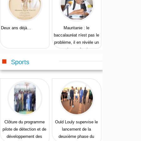
Deux ans déjà…
Mauritanie : le
baccalauréat n'est pas le
problème, il en révèle un
plus profond
Sports
Clôture du programme
Ould Louly supervise le
pilote de détection et de
lancement de la
développement des
deuxième phase du