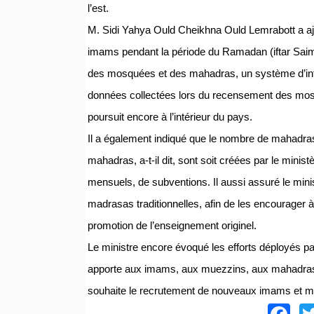
l’est.
M. Sidi Yahya Ould Cheikhna Ould Lemrabott a ajo
imams pendant la période du Ramadan (iftar Saim),
des mosquées et des mahadras, un système d’inf
données collectées lors du recensement des mos
poursuit encore à l’intérieur du pays.
Il a également indiqué que le nombre de mahadra
mahadras, a-t-il dit, sont soit créées par le ministè
mensuels, de subventions. Il aussi assuré le min
madrasas traditionnelles, afin de les encourager à
promotion de l’enseignement originel.
Le ministre encore évoqué les efforts déployés p
apporte aux imams, aux muezzins, aux mahadras 
souhaite le recrutement de nouveaux imams et mue
F