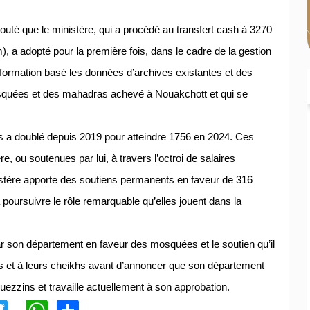
uté que le ministère, qui a procédé au transfert cash à 3270
 a adopté pour la première fois, dans le cadre de la gestion
ormation basé les données d’archives existantes et des
quées et des mahadras achevé à Nouakchott et qui se
s a doublé depuis 2019 pour atteindre 1756 en 2024. Ces
re, ou soutenues par lui, à travers l’octroi de salaires
istère apporte des soutiens permanents en faveur de 316
 poursuivre le rôle remarquable qu’elles jouent dans la
ar son département en faveur des mosquées et le soutien qu’il
et à leurs cheikhs avant d’annoncer que son département
zzins et travaille actuellement à son approbation.
acebook
Twitter
WhatsApp
Share