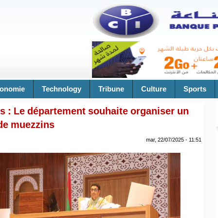
onomie
Technology
Tribune
Culture
Sports
es : Le département souhaite organiser un
de muezzins
mar, 22/07/2025 - 11:51