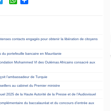
ntenses contacts engagés pour obtenir la libération de citoyens
 du portefeuille bancaire en Mauritanie
a Fondation Mohammed VI des Oulémas Africains consacré aux
reçoit l’ambassadeur de Turquie
eillers au cabinet du Premier ministre
uel 2025 de la Haute Autorité de la Presse et de l’Audiovisuel
omplémentaire du baccalauréat et du concours d’entrée aux