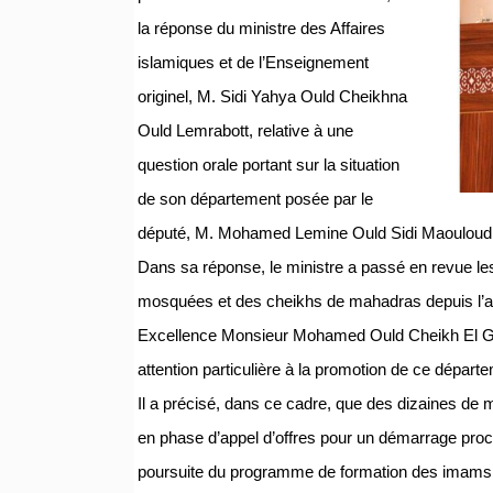
la réponse du ministre des Affaires
islamiques et de l’Enseignement
originel, M. Sidi Yahya Ould Cheikhna
Ould Lemrabott, relative à une
question orale portant sur la situation
de son département posée par le
député, M. Mohamed Lemine Ould Sidi Maouloud
Dans sa réponse, le ministre a passé en revue le
mosquées et des cheikhs de mahadras depuis l’ar
Excellence Monsieur Mohamed Ould Cheikh El Gh
attention particulière à la promotion de ce départe
Il a précisé, dans ce cadre, que des dizaines d
en phase d’appel d’offres pour un démarrage proch
poursuite du programme de formation des imams da