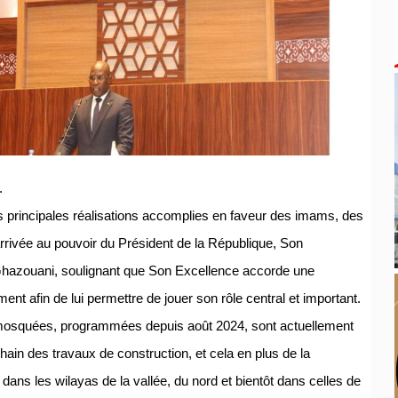
.
s principales réalisations accomplies en faveur des imams, des
rivée au pouvoir du Président de la République, Son
azouani, soulignant que Son Excellence accorde une
ment afin de lui permettre de jouer son rôle central et important.
e mosquées, programmées depuis août 2024, sont actuellement
ain des travaux de construction, et cela en plus de la
ns les wilayas de la vallée, du nord et bientôt dans celles de