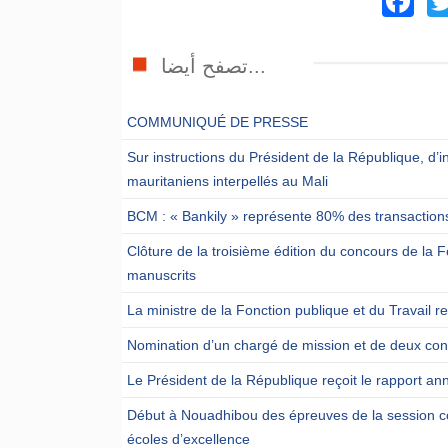
تصفح أيضا...
COMMUNIQUÉ DE PRESSE
Sur instructions du Président de la République, d’i
mauritaniens interpellés au Mali
BCM : « Bankily » représente 80% des transactions
Clôture de la troisième édition du concours de l
manuscrits
La ministre de la Fonction publique et du Travail 
Nomination d’un chargé de mission et de deux cons
Le Président de la République reçoit le rapport ann
Début à Nouadhibou des épreuves de la session c
écoles d’excellence