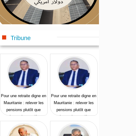
Tribune
Pour une retraite digne en
Pour une retraite digne en
Mauritanie : relever les
Mauritanie : relever les
pensions plutôt que
pensions plutôt que
prolonger les carrières
prolonger les carrières